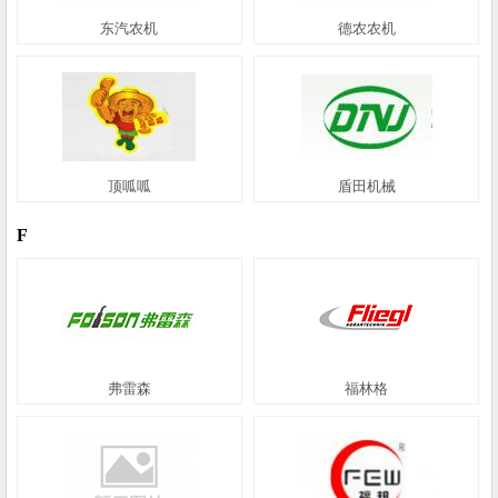
东汽农机
德农农机
顶呱呱
盾田机械
F
弗雷森
福林格