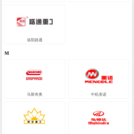
洛阳路通
M
马斯奇奥
中机美诺