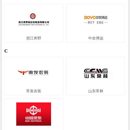
浙江奔野
中农博远
C
常发农装
山东常林