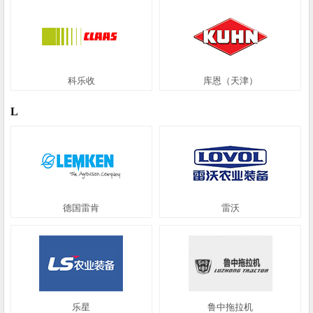
科乐收
库恩（天津）
L
德国雷肯
雷沃
乐星
鲁中拖拉机